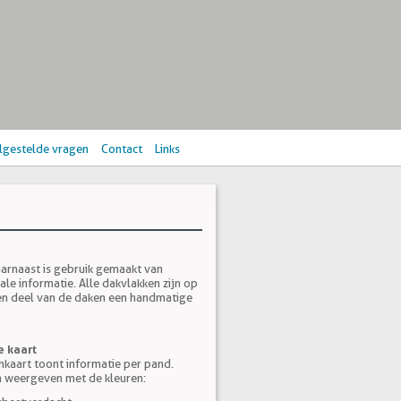
lgestelde vragen
Contact
Links
aarnaast is gebruik gemaakt van
ale informatie. Alle dakvlakken zijn op
en deel van de daken een handmatige
e kaart
kaart toont informatie per pand.
 weergeven met de kleuren: